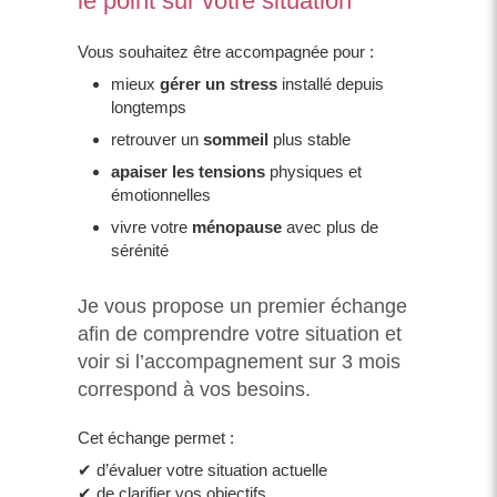
le point sur votre situation
Vous souhaitez être accompagnée pour :
mieux
gérer un stress
installé depuis
longtemps
retrouver un
sommeil
plus stable
apaiser les tensions
physiques et
émotionnelles
vivre votre
ménopause
avec plus de
sérénité
Je vous propose un premier échange
afin de comprendre votre situation et
voir si l’accompagnement sur 3 mois
correspond à vos besoins.
Cet échange permet :
✔ d’évaluer votre situation actuelle
✔ de clarifier vos objectifs