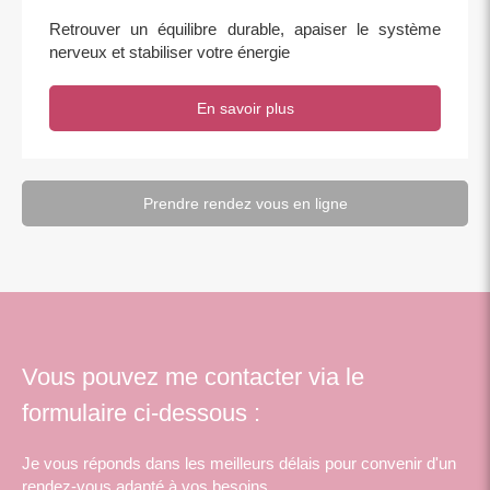
Retrouver un équilibre durable, apaiser le système
nerveux et stabiliser votre énergie
En savoir plus
Prendre rendez vous en ligne
Vous pouvez me contacter via le
formulaire ci-dessous :
Je vous réponds dans les meilleurs délais pour convenir d'un
rendez-vous adapté à vos besoins.