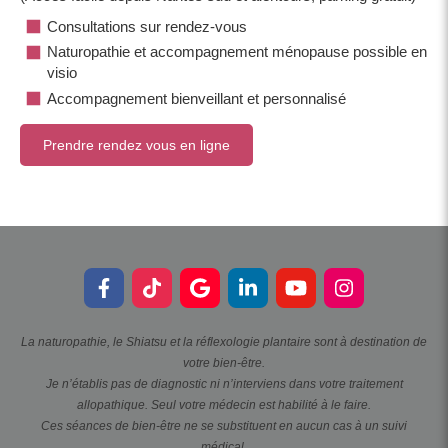
Consultations sur rendez-vous
Naturopathie et accompagnement ménopause possible en
visio
Accompagnement bienveillant et personnalisé
Prendre rendez vous en ligne
La naturopathie, le Shiatsu et la réflexologie plantaire sont à destination de
votre bien-être.
Je n’établis pas de diagnostic ni n’interviens dans votre traitement
allopathique. Seul votre médecin est habilité à le faire.
Ces séances de bien-être ne se substituent en aucun cas à un suivi
médical.