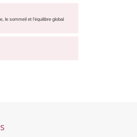
 le sommeil et l'équilibre global
s