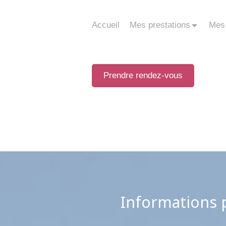
Accueil
Mes prestations
Mes
Prendre rendez-vous
Informations p