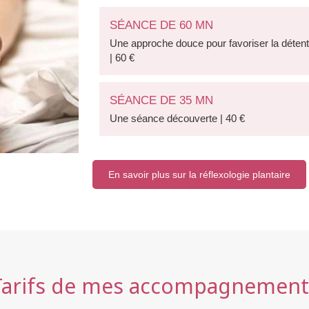
SÉANCE DE 60 MN
Une approche douce pour favoriser la détente,
| 60 €
SÉANCE DE 35 MN
Une séance découverte | 40 €
En savoir plus sur la réflexologie plantaire
Tarifs de mes accompagnement