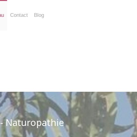
au
Contact
Blog
 - Naturopathie