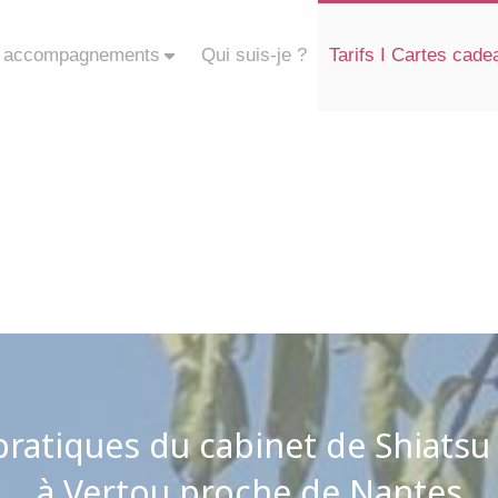
 accompagnements
Qui suis-je ?
Tarifs I Cartes cade
ratiques du cabinet de Shiatsu
à Vertou proche de Nantes