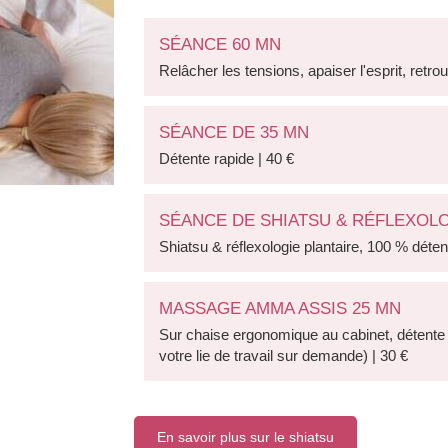
SÉANCE 60 MN
Relâcher les tensions, apaiser l'esprit, retrou
SÉANCE DE 35 MN
Détente rapide | 40 €
SÉANCE DE SHIATSU & RÉFLEXOLO
Shiatsu & réflexologie plantaire, 100 % détent
MASSAGE AMMA ASSIS 25 MN
Sur chaise ergonomique au cabinet, détente r
votre lie de travail sur demande) | 30 €
En savoir plus sur le shiatsu