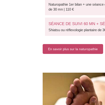
Naturopathie 1er bilan + une séance 
de 30 mn | 110 €
SÉANCE DE SUIVI 60 MN + S
Shiatsu ou réflexologie plantaire de 
En savoir plus sur la naturopathie