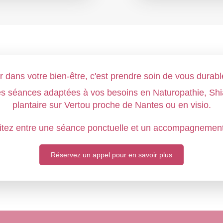
ir dans votre bien-être, c'est prendre soin de vous durab
s séances adaptées à vos besoins en Naturopathie, Shia
plantaire sur Vertou proche de Nantes ou en visio.
itez entre une séance ponctuelle et un accompagnement
Réservez un appel pour en savoir plus