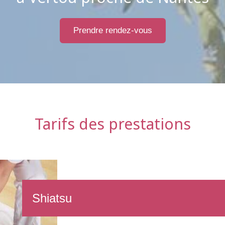
Prendre rendez-vous
Tarifs des prestations
Shiatsu