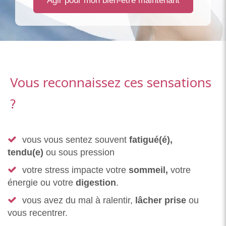
Agir pour mon bien-être maintenant
Vous reconnaissez ces sensations
?
vous vous sentez souvent
fatigué(é),
tendu(e)
ou sous pression
votre stress impacte votre
sommeil,
votre
énergie ou votre
digestion
.
vous avez du mal à ralentir,
lâcher prise
ou
vous recentrer.