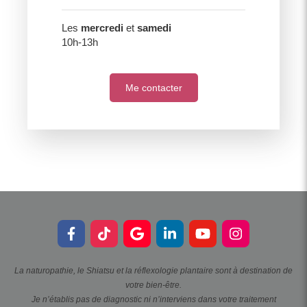
Les
mercredi
et
samedi
10h-13h
Me contacter
La naturopathie, le Shiatsu et la réflexologie plantaire sont à destination de
votre bien-être.
Je n’établis pas de diagnostic ni n’interviens dans votre traitement