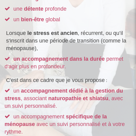
une
détente
profonde
un
bien-être
global
Lorsque
le stress est ancien
, récurrent, ou qu’il
s’inscrit dans une période de transition (comme la
ménopause),
un accompagnement dans la durée
permet
d'agir plus en profondeur.
C'est dans ce cadre que je vous propose
:
un
accompagnement dédié à la gestion du
stress
, associant
naturopathie et shiatsu
, avec
un suivi personnalisé.
un accompagnement
spécifique de la
ménopause
avec un suivi personnalisé et à votre
rythme.