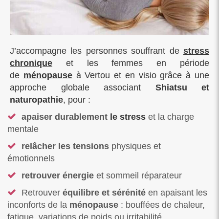
J’accompagne les personnes souffrant de
stress
chronique
et les femmes en période
de
ménopause
à Vertou et en visio grâce à une
approche globale associant
Shiatsu et
naturopathie
, pour :
apaiser durablement
le stress
et la charge
mentale
relâcher les tensions
physiques et
émotionnels
retrouver énergie
et sommeil réparateur
Retrouver
équilibre et sérénité
en apaisant les
inconforts de la
ménopause
: bouffées de chaleur,
fatigue, variations de poids ou irritabilité.