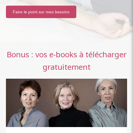
Faire le point sur mes besoins
Bonus : vos e-books à télécharger
gratuitement