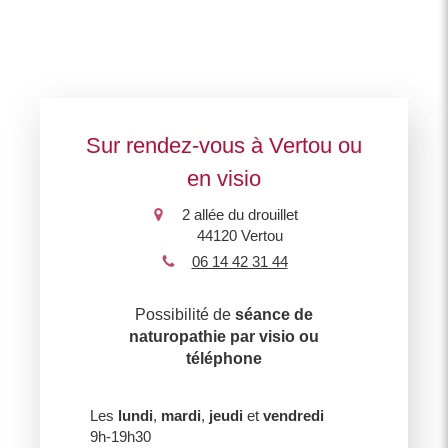
Sur rendez-vous à Vertou ou
en visio
2 allée du drouillet
44120
Vertou
06 14 42 31 44
Possibilité de
séance de
naturopathie par visio ou
téléphone
Les
lundi
,
mardi
,
jeudi
et
vendredi
9h-19h30