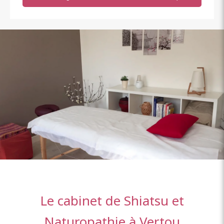
Le cabinet de Shiatsu et
Naturopathie à Vertou