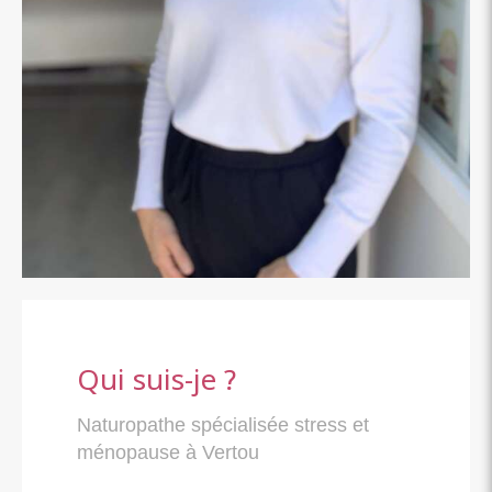
Qui suis-je ?
Naturopathe spécialisée stress et
ménopause à Vertou