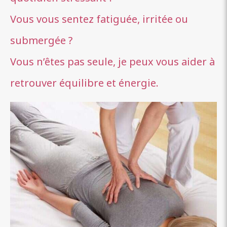
Vous vous sentez fatiguée, irritée ou
submergée ?
Vous n’êtes pas seule, je peux vous aider à
retrouver équilibre et énergie.