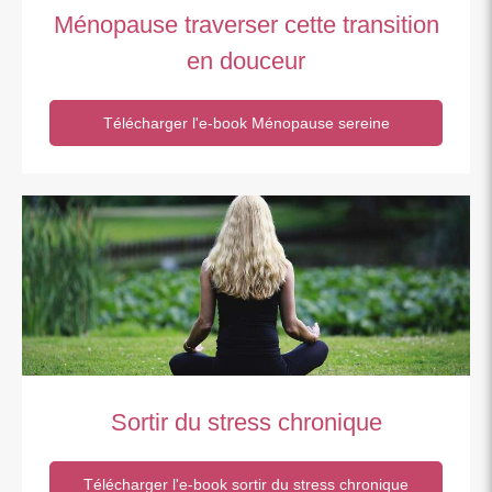
Ménopause traverser cette transition
en douceur
Télécharger l'e-book Ménopause sereine
Sortir du stress chronique
Télécharger l'e-book sortir du stress chronique