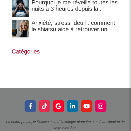
Pourquoi je me réveille toutes les
nuits à 3 heures depuis la
ménopause ?
Anxiété, stress, deuil : comment
le shiatsu aide à retrouver un
équilibre ?
Catégories
La naturopathie, le Shiatsu et la réflexologie plantaire sont à destination de
votre bien-être.