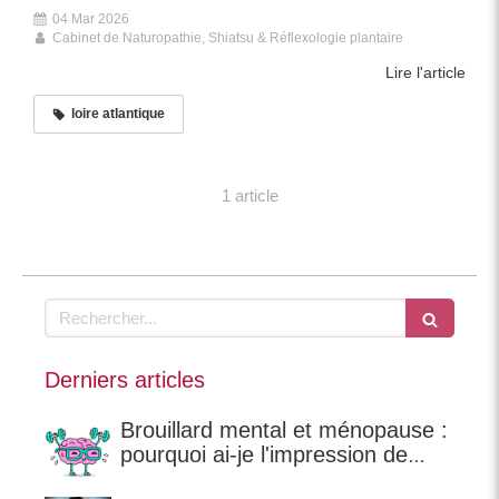
04 Mar 2026
Cabinet de Naturopathie, Shiatsu & Réflexologie plantaire
Lire l'article
loire atlantique
1 article
Rechercher
Derniers articles
Brouillard mental et ménopause :
pourquoi ai-je l'impression de
perdre mes mots ?