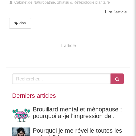
Cabinet de Naturopathie, Shiatsu & Réflexologie plantaire
Lire l'article
dos
1 article
Rechercher
Derniers articles
Brouillard mental et ménopause :
pourquoi ai-je l'impression de
perdre mes mots ?
Pourquoi je me réveille toutes les