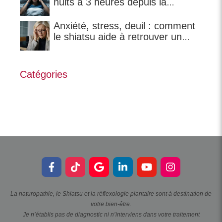
nuits à 3 heures depuis la
ménopause ?
Anxiété, stress, deuil : comment
le shiatsu aide à retrouver un
équilibre ?
Catégories
La naturopathie, le Shiatsu et la réflexologie plantaire sont à destination de
votre bien-être.
Je n’établis pas de diagnostic ni n’interviens dans votre traitement