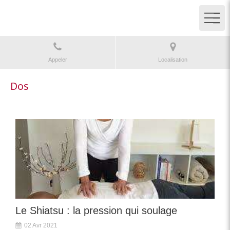
Appeler
Localisation
Dos
Le Shiatsu : la pression qui soulage
02 Avr 2021