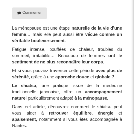
Commenter
La ménopause est une étape
naturelle de la vie d’une
femme
… mais elle peut aussi être
vécue comme un
véritable bouleversement.
Fatigue intense, bouffées de chaleur, troubles du
sommeil, irritabilité… Beaucoup de femmes
ont le
sentiment de ne plus reconnaître leur corps.
Et si vous pouviez traverser cette période
avec plus de
sérénité
, grâce à une
approche douce
et
globale
?
Le shiatsu
, une pratique issue de la médecine
traditionnelle japonaise, offre un
accompagnement
naturel
particulièrement adapté
à la ménopause.
Dans cet article, découvrez comment le shiatsu peut
vous aider à
retrouver équilibre, énergie
et
apaisement,
notamment si vous êtes accompagnée à
Nantes.