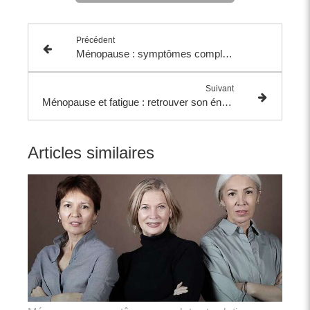
Précédent
Ménopause : symptômes complets et solutions naturelles pour mieux la vivre
Suivant
Ménopause et fatigue : retrouver son énergie naturellement grâce à une approche globale
Articles similaires