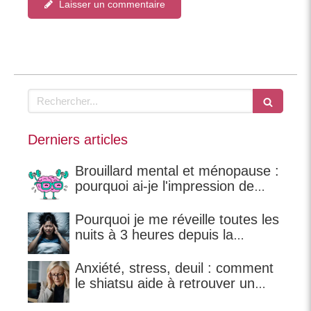
Laisser un commentaire
Rechercher
Derniers articles
Brouillard mental et ménopause :
pourquoi ai-je l'impression de
perdre mes mots ?
Pourquoi je me réveille toutes les
nuits à 3 heures depuis la
ménopause ?
Anxiété, stress, deuil : comment
le shiatsu aide à retrouver un
équilibre ?