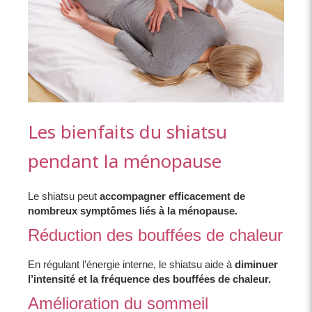
Les bienfaits du shiatsu
pendant la ménopause
Le shiatsu peut
accompagner efficacement de
nombreux symptômes liés à la ménopause.
Réduction des bouffées de chaleur
En régulant l’énergie interne, le shiatsu aide à
diminuer
l’intensité et la fréquence des bouffées de chaleur.
Amélioration du sommeil