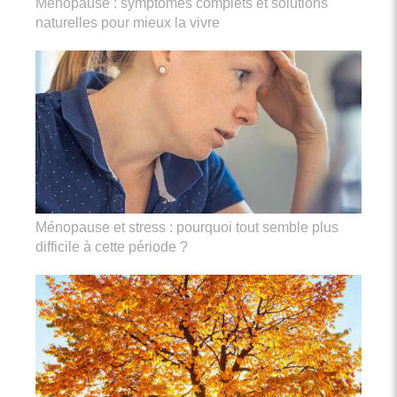
Ménopause : symptômes complets et solutions
naturelles pour mieux la vivre
Ménopause et stress : pourquoi tout semble plus
difficile à cette période ?