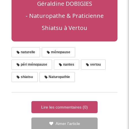
Géraldine DOBIGIES
- Naturopathe & Praticienne
Shiatsu à Vertou
naturelle
ménopause
péri ménopause
nantes
vertou
shiatsu
Naturopathie
Lire les commentaires (0)
Aimer l'article