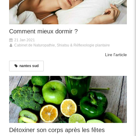
Comment mieux dormir ?
21 Jan 2021
Cabinet de Naturopathie, Shiatsu & Réflexologie plantaire
Lire l'article
nantes sud
Détoxiner son corps après les fêtes