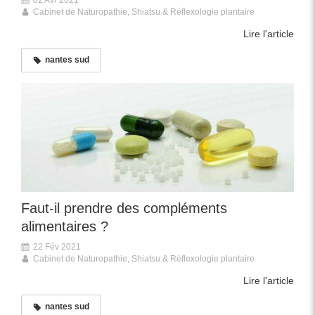
Cabinet de Naturopathie, Shiatsu & Réflexologie plantaire
Lire l'article
nantes sud
Faut-il prendre des compléments
alimentaires ?
22 Fév 2021
Cabinet de Naturopathie, Shiatsu & Réflexologie plantaire
Lire l'article
nantes sud