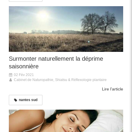
Surmonter naturellement la déprime
saisonnière
02 Fév 2021
Cabinet de Naturopathie, Shiatsu & Réflexologie plantaire
Lire l'article
nantes sud