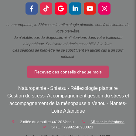
La naturopathie, le Shiatsu et la réflexologie plantaire sont à destination de
votre bien-être.
Je n’établis pas de diagnostic ni n’interviens dans votre traitement
allopathique. Seul votre médecin est habilité à le faire.
Ces séances de bien-être ne se substituent en aucun cas à un suivi
médical.
Recevez des conseils chaque mois
Naturopathie - Shiatsu - Réflexologie plantaire
Gestion du stress- Accompagnement gestion du stress et
accompagnement de la ménopause à Vertou - Nantes-
Loire Atlantique
2 allée du drouillet
44120
Vertou
Afficher le téléphone
SIRET: 79992248900023