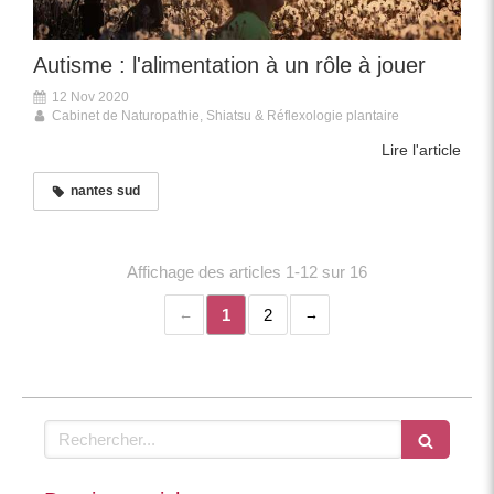
Autisme : l'alimentation à un rôle à jouer
12 Nov 2020
Cabinet de Naturopathie, Shiatsu & Réflexologie plantaire
Lire l'article
nantes sud
Affichage des articles 1-12 sur 16
1
2
Rechercher